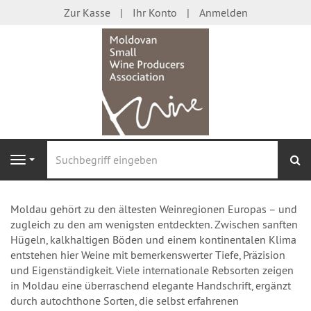
Zur Kasse
Ihr Konto
Anmelden
S
Navigation
Moldau gehört zu den ältesten Weinregionen Europas – und
zugleich zu den am wenigsten entdeckten. Zwischen sanften
Hügeln, kalkhaltigen Böden und einem kontinentalen Klima
entstehen hier Weine mit bemerkenswerter Tiefe, Präzision
und Eigenständigkeit. Viele internationale Rebsorten zeigen
in Moldau eine überraschend elegante Handschrift, ergänzt
durch autochthone Sorten, die selbst erfahrenen