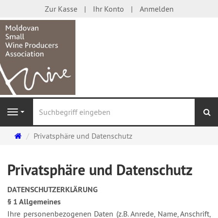
Zur Kasse
Ihr Konto
Anmelden
S
Navigation
Startseite
Privatsphäre und Datenschutz
Privatsphäre und Datenschutz
DATENSCHUTZERKLÄRUNG
§ 1 Allgemeines
Ihre personenbezogenen Daten (z.B. Anrede, Name, Anschrift,