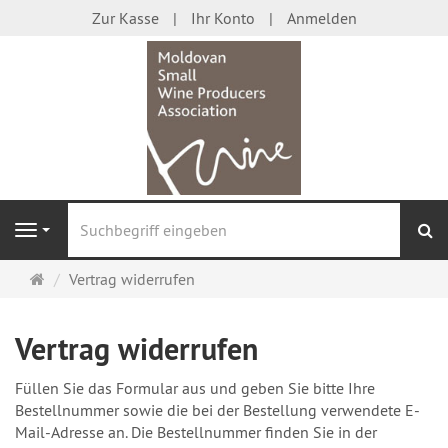
Zur Kasse
Ihr Konto
Anmelden
S
Navigation
Startseite
Vertrag widerrufen
Vertrag widerrufen
Füllen Sie das Formular aus und geben Sie bitte Ihre
Bestellnummer sowie die bei der Bestellung verwendete E-
Mail-Adresse an. Die Bestellnummer finden Sie in der