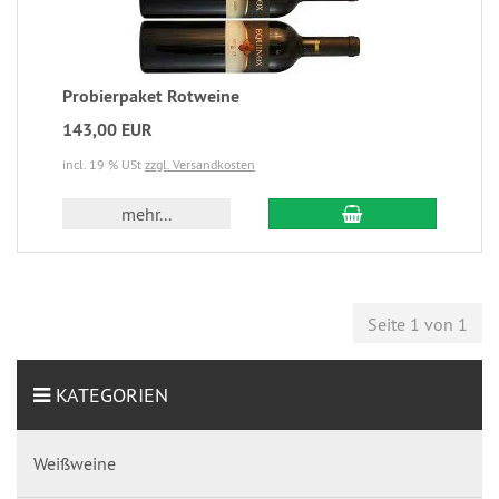
Probierpaket Rotweine
143,00 EUR
incl. 19 % USt
zzgl. Versandkosten
mehr...
Seite 1 von 1
KATEGORIEN
Weißweine