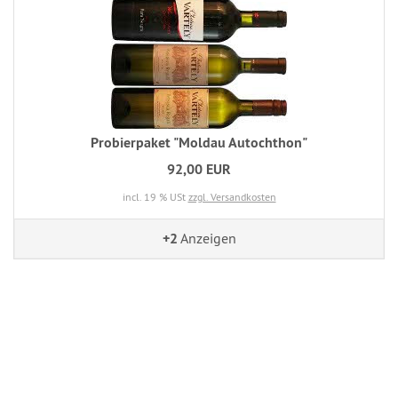
Probierpaket "Moldau Autochthon"
92,00 EUR
incl. 19 % USt
zzgl. Versandkosten
+2
Anzeigen