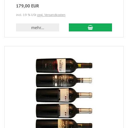
179,00 EUR
incl. 19 % USt
zzgl. Versandkosten
mehr...