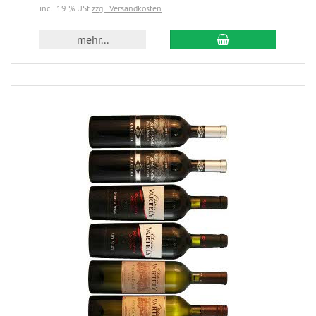
incl. 19 % USt
zzgl. Versandkosten
mehr...