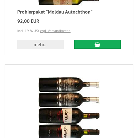
Probierpaket "Moldau Autochthon"
92,00 EUR
incl. 19 % USt
zzgl. Versandkosten
mehr...